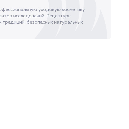
рофессиональную уходовую косметику.
ентра исследований. Рецептуры
х традиций, безопасных натуральных