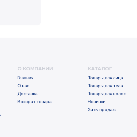
ENTED
ATION
SF
О КОМПАНИИ
КАТАЛОГ
Главная
Товары для лица
О нас
Товары для тела
Доставка
Товары для волос
Возврат товара
Новинки
Хиты продаж
х