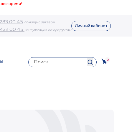
шее время!
 283 00 45
помощь с заказом
Личный кабинет
 432 00 45
консультация по продуктам
0
ТЫ