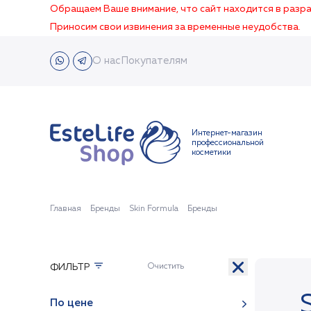
Обращаем Ваше внимание, что сайт находится в раз
Приносим свои извинения за временные неудобства.
О нас
Покупателям
Интернет-магазин
профессиональной
косметики
Главная
Бренды
Skin Formula
Бренды
ФИЛЬТР
По цене