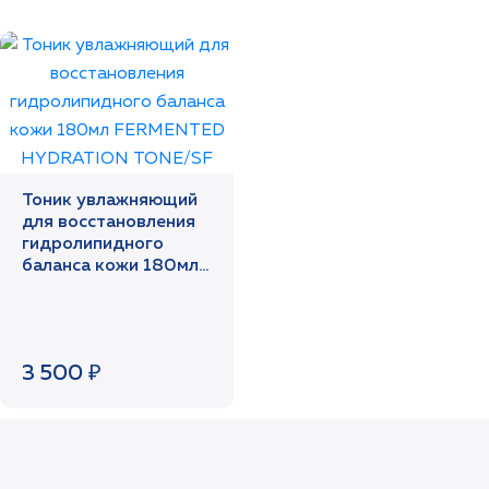
Тоник увлажняющий
для восстановления
гидролипидного
баланса кожи 180мл
FERMENTED
HYDRATION TONE/SF
3 500 ₽