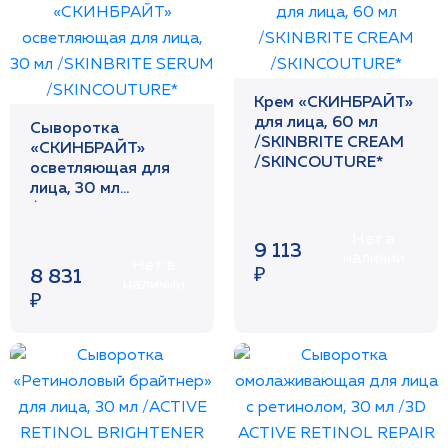
Крем «СКИНБРАЙТ»
для лица, 60 мл
Сыворотка
/SKINBRITE CREAM
«СКИНБРАЙТ»
/SKINCOUTURE*
осветляющая для
лица, 30 мл
/SKINBRITE SERUM
/SKINCOUTURE*
Нет в
9 113
наличии
Нет в
₽
8 831
наличии
₽