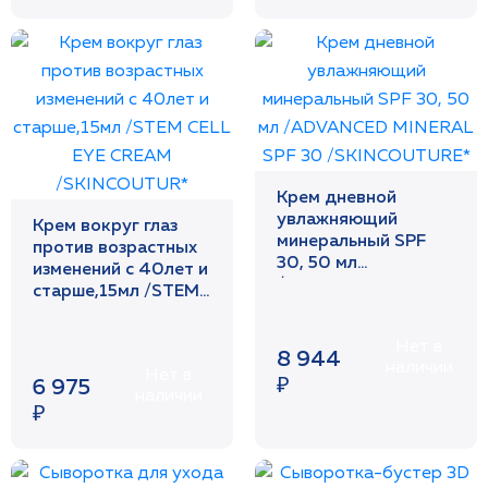
Крем дневной
увлажняющий
Крем вокруг глаз
минеральный SPF
против возрастных
30, 50 мл
изменений с 40лет и
/ADVANCED
старше,15мл /STEM
MINERAL SPF 30
CELL EYE CREAM
/SKINCOUTURE*
/SKINCOUTUR*
Нет в
8 944
наличии
Нет в
₽
6 975
наличии
₽