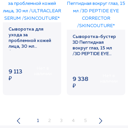
Сыворотка для
ухода за
Сыворотка-бустер
проблемной кожей
3D Пептидная
лица, 30 мл
вокруг глаз, 15 мл
/ULTRACLEAR
/3D PEPTIDE EYE
SERUM
CORRECTOR
/SKINCOUTURE*
/SKINCOUTURE*
Нет в
9 113
наличии
Нет в
₽
9 338
наличии
₽
1
2
3
4
5