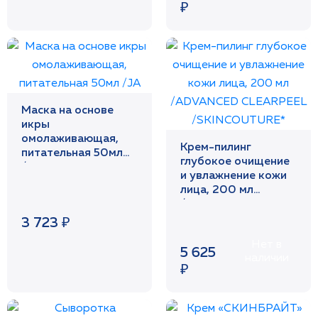
₽
Маска на основе
икры
омолаживающая,
Крем-пилинг
питательная 50мл
глубокое очищение
/JA
и увлажнение кожи
лица, 200 мл
/ADVANCED
CLEARPEEL
3 723 ₽
/SKINCOUTURE*
Нет в
5 625
наличии
₽