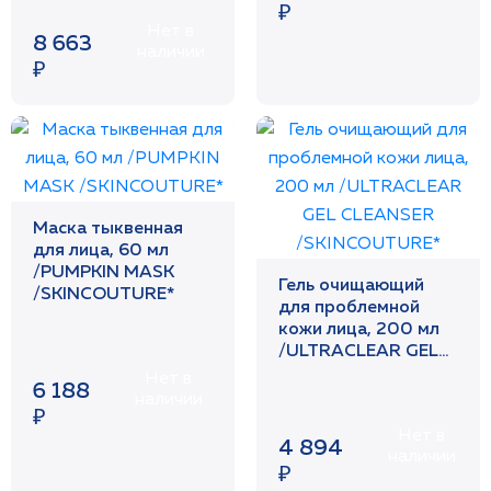
₽
Нет в
8 663
наличии
₽
Маска тыквенная
для лица, 60 мл
/PUMPKIN MASK
Гель очищающий
/SKINCOUTURE*
для проблемной
кожи лица, 200 мл
/ULTRACLEAR GEL
CLEANSER
Нет в
6 188
/SKINCOUTURE*
наличии
₽
Нет в
4 894
наличии
₽