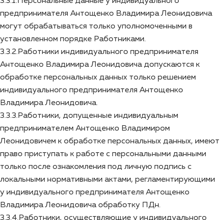
3.3.1.Персональные данные у индивидуального
предпринимателя Антощенко Владимира Леонидовича
могут обрабатываться только уполномоченными в
установленном порядке Работниками.
3.3.2.Работники индивидуального предпринимателя
Антощенко Владимира Леонидовича допускаются к
обработке персональных данных только решением
индивидуального предпринимателя Антощенко
Владимира Леонидовича.
3.3.3.Работники, допущенные индивидуальным
предпринимателем Антощенко Владимиром
Леонидовичем к обработке персональных данных, имеют
право приступать к работе с персональными данными
только после ознакомления под личную подпись с
локальными нормативными актами, регламентирующими
у индивидуального предпринимателя Антощенко
Владимира Леонидовича обработку ПДн.
3.3.4.Работники, осуществляющие у индивидуального