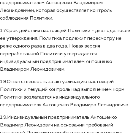
предпринимателем Антощенко Владимиром
Леонидовичем, которая осуществляет контроль
соблюдения Политики.
1.7.Срок действия настоящей Политики - два года после
ее утверждения. Политика подлежит пересмотру не
реже одного раза в два года. Новая версия
переработанной Политики утверждается
индивидуальным предпринимателем Антощенко
Владимиром Леонидовичем.
1.8.Ответственность за актуализацию настоящей
Политики и текущий контроль над выполнением норм
Политики возлагается на индивидуального
предпринимателя Антощенко Владимира Леонидовича.
1.9.Индивидуальный предприниматель Антощенко
Владимир Леонидович на основании требований
настоящей Политики разрабатывает все внутренние