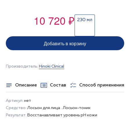
10 720 ₽
230 мл
Добавить в корзину
Производитель:
Hinoki Clinical
Описание
Состав
Способ применения
Артикул:
нет
Средство:
Лосьон для лица . Лосьон-тоник
Результат:
Восстанавливает уровень рН кожи