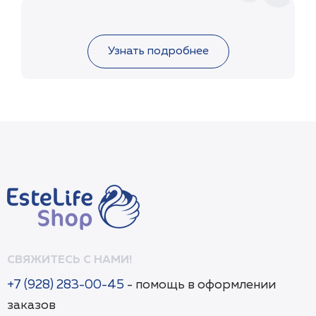
Восстанавливающий лосьон c Aloe
barbadensis gel + APh-System для сухой и чувст
кожи 100 мл
Узнать подробнее
СВЯЖИТЕСЬ С НАМИ!
+7 (928) 283-00-45
- помощь в оформлении
заказов