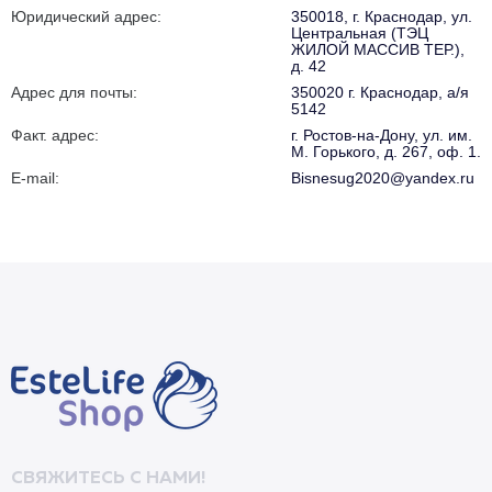
Юридический адрес:
350018, г. Краснодар, ул.
Центральная (ТЭЦ
ЖИЛОЙ МАССИВ ТЕР.),
д. 42
Адрес для почты:
350020 г. Краснодар, а/я
5142
Факт. адрес:
г. Ростов-на-Дону, ул. им.
М. Горького, д. 267, оф. 1.
E-mail:
Bisnesug2020@yandex.ru
СВЯЖИТЕСЬ С НАМИ!