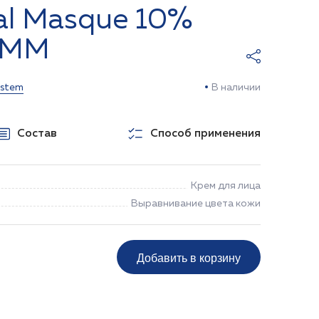
al Masque 10%
 /MM
ystem
В наличии
Состав
Способ применения
Крем для лица
Выравнивание цвета кожи
Добавить в корзину