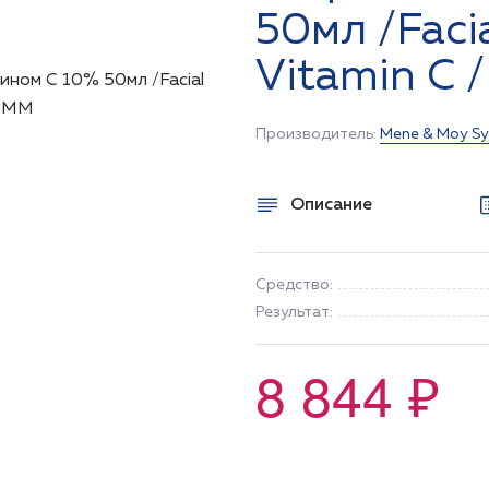
50мл /Faci
Vitamin C
Производитель:
Mene & Moy S
Описание
Средство:
Результат:
8 844 ₽