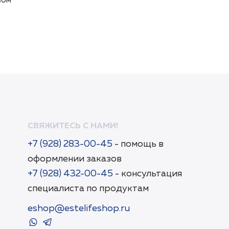
вом
вом
СВЯЖИТЕСЬ С НАМИ!
+7 (928) 283-00-45
- помощь в
оформлении заказов
+7 (928) 432-00-45
- консультация
специалиста по продуктам
eshop@estelifeshop.ru