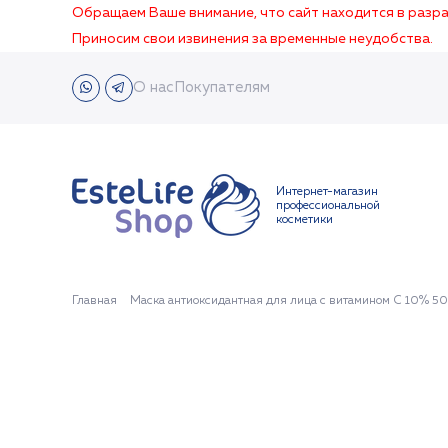
Обращаем Ваше внимание, что сайт находится в раз
Приносим свои извинения за временные неудобства.
О нас
Покупателям
Интернет-магазин
профессиональной
косметики
Главная
Маска антиоксидантная для лица с витамином С 10% 50