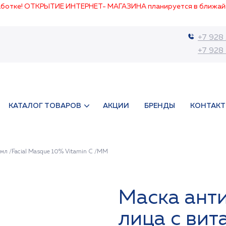
работке! ОТКРЫТИЕ ИНТЕРНЕТ- МАГАЗИНА планируется в ближай
+7 928
+7 928
КАТАЛОГ ТОВАРОВ
АКЦИИ
БРЕНДЫ
КОНТАК
мл /Facial Masque 10% Vitamin C /MM
Маска ант
лица с ви