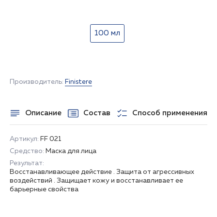
100 мл
НЕТ В НАЛИЧИИ
Производитель:
Finistere
Описание
Состав
Способ применения
Артикул:
FF 021
Средство:
Маска для лица
Результат:
Восстанавливающее действие . Защита от агрессивных
воздействий . Защищает кожу и восстанавливает ее
барьерные свойства