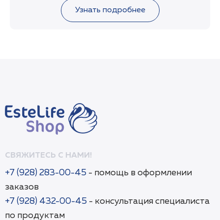
полного впитывания, после чего наносится крем
Узнать подробнее
Finistere Recovery Peptide Cream-mask.
СВЯЖИТЕСЬ С НАМИ!
+7 (928) 283-00-45
- помощь в оформлении
заказов
+7 (928) 432-00-45
- консультация специалиста
по продуктам