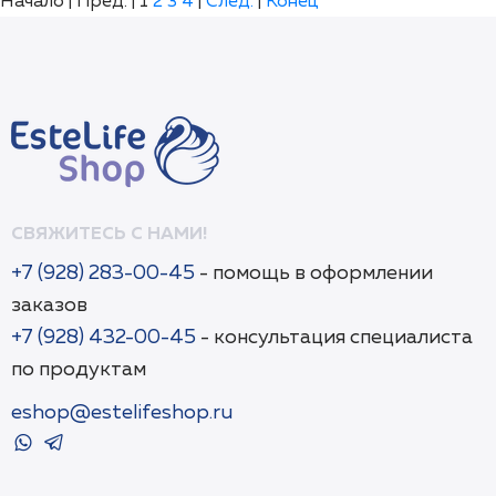
Начало | Пред. |
1
2
3
4
|
След.
|
Конец
СВЯЖИТЕСЬ С НАМИ!
+7 (928) 283-00-45
- помощь в оформлении
заказов
+7 (928) 432-00-45
- консультация специалиста
по продуктам
eshop@estelifeshop.ru