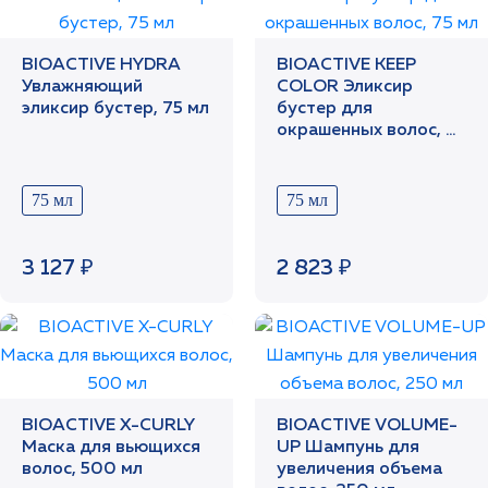
BIOACTIVE HYDRA
BIOACTIVE KEEP
Увлажняющий
COLOR Эликсир
эликсир бустер, 75 мл
бустер для
окрашенных волос, 75
мл
75 мл
75 мл
3 127 ₽
2 823 ₽
BIOACTIVE X-CURLY
BIOACTIVE VOLUME-
Маска для вьющихся
UP Шампунь для
волос, 500 мл
увеличения объема