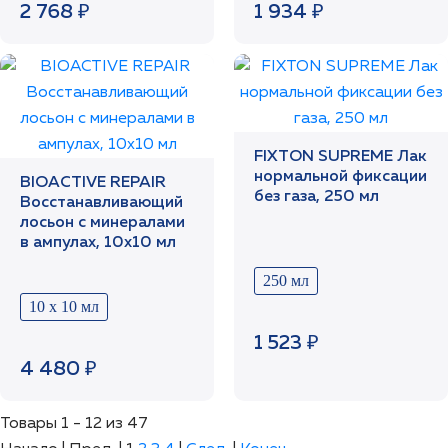
2 768 ₽
1 934 ₽
FIXTON SUPREME Лак
нормальной фиксации
BIOACTIVE REPAIR
без газа, 250 мл
Восстанавливающий
лосьон с минералами
в ампулах, 10х10 мл
250 мл
10 х 10 мл
1 523 ₽
4 480 ₽
Товары 1 - 12 из 47