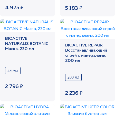
4 975 ₽
5 183 ₽
BIOACTIVE
NATURALIS BOTANIC
BIOACTIVE REPAIR
Маска, 230 мл
Восстанавливающий
спрей с минералами,
200 мл
230мл
200 мл
2 796 ₽
2 236 ₽