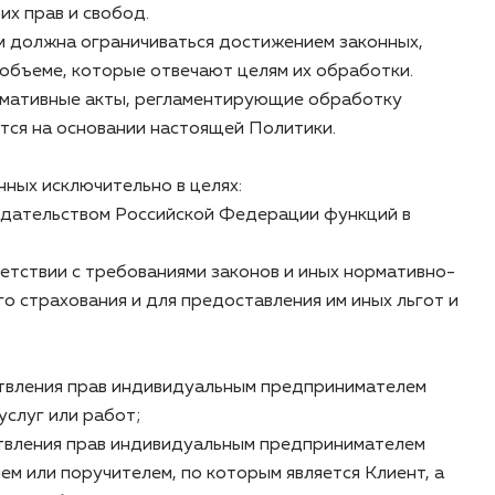
х прав и свобод.
 должна ограничиваться достижением законных,
 объеме, которые отвечают целям их обработки.
рмативные акты, регламентирующие обработку
ся на основании настоящей Политики.
ных исключительно в целях:
дательством Российской Федерации функций в
тствии с требованиями законов и иных нормативно-
го страхования и для предоставления им иных льгот и
твления прав индивидуальным предпринимателем
слуг или работ;
твления прав индивидуальным предпринимателем
 или поручителем, по которым является Клиент, а