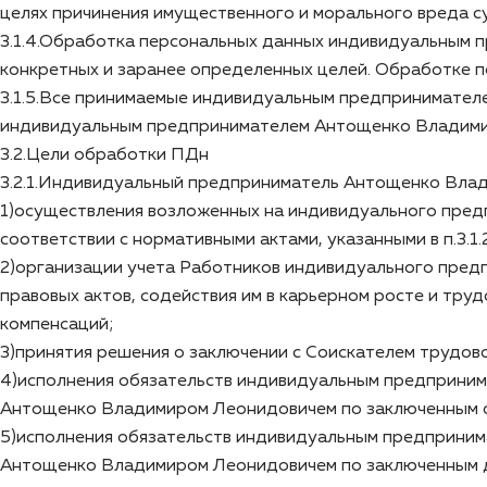
целях причинения имущественного и морального вреда су
3.1.4.Обработка персональных данных индивидуальным
конкретных и заранее определенных целей. Обработке п
3.1.5.Все принимаемые индивидуальным предпринимате
индивидуальным предпринимателем Антощенко Владимир
3.2.Цели обработки ПДн
3.2.1.Индивидуальный предприниматель Антощенко Влад
1)осуществления возложенных на индивидуального пре
соответствии с нормативными актами, указанными в п.3.1.
2)организации учета Работников индивидуального пред
правовых актов, содействия им в карьерном росте и тру
компенсаций;
3)принятия решения о заключении с Соискателем трудов
4)исполнения обязательств индивидуальным предприни
Антощенко Владимиром Леонидовичем по заключенным с 
5)исполнения обязательств индивидуальным предприни
Антощенко Владимиром Леонидовичем по заключенным до