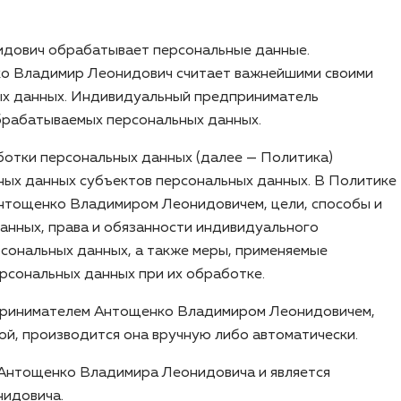
идович обрабатывает персональные данные.
ко Владимир Леонидович считает важнейшими своими
ых данных. Индивидуальный предприниматель
брабатываемых персональных данных.
отки персональных данных (далее — Политика)
ых данных субъектов персональных данных. В Политике
нтощенко Владимиром Леонидовичем, цели, способы и
нных, права и обязанности индивидуального
сональных данных, а также меры, применяемые
сональных данных при их обработке.
дпринимателем Антощенко Владимиром Леонидовичем,
ой, производится она вручную либо автоматически.
 Антощенко Владимира Леонидовича и является
нидовича.