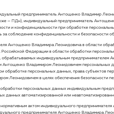
ивидуальный предприниматель Антощенко Владимир Леон
акже — ПДн), индивидуальный предприниматель Антощен
вости и конфиденциальности при обработке персональн
ь за соблюдение конфиденциальности и безопасности о
еля Антощенко Владимира Леонидовича в области обраб
 Российской Федерации в области обработки персональн
х, обрабатываемых индивидуальным предпринимателем А
 Антощенко Владимиром Леонидовичем персональных да
 обработке персональных данных, права субъектов пер
м Леонидовичем в целях обеспечения безопасности пер
аи обработки персональных данных индивидуальным пре
ьных данных автоматизированной или неавтоматизированн
м нормативным актом индивидуального предпринимателя
видуального предпринимателя Антощенко Владимира Лео