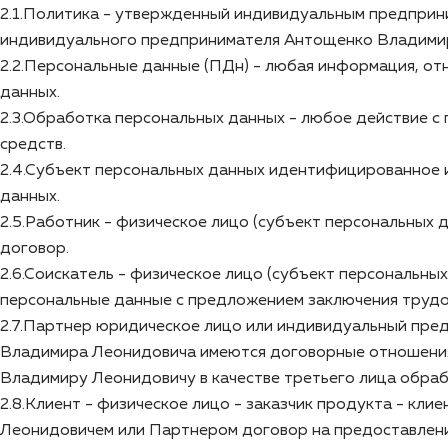
2.1.Политика - утвержденный индивидуальным предпри
индивидуального предпринимателя Антощенко Владимир
2.2.Персональные данные (ПДн) - любая информация, от
данных.
2.3.Обработка персональных данных - любое действие с
средств.
2.4.Субъект персональных данных идентифицированное 
данных.
2.5.Работник - физическое лицо (субъект персональны
договор.
2.6.Соискатель - физическое лицо (субъект персональ
персональные данные с предложением заключения трудо
2.7.Партнер юридическое лицо или индивидуальный пре
Владимира Леонидовича имеются договорные отношения
Владимиру Леонидовичу в качестве третьего лица обра
2.8.Клиент - физическое лицо - заказчик продукта - к
Леонидовичем или Партнером договор на предоставлен