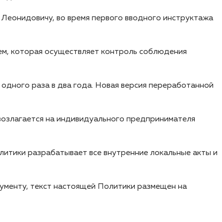
Леонидовичу, во время первого вводного инструктажа
м, которая осуществляет контроль соблюдения
 одного раза в два года. Новая версия переработанной
возлагается на индивидуального предпринимателя
итики разрабатывает все внутренние локальные акты и
ументу, текст настоящей Политики размещен на