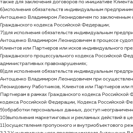
также для заключения договоров по инициативе Клиента
6)исполнения обязательств индивидуальным предприни
Антощенко Владимиром Леонидовичем по заключенным с 
Гражданского кодекса Российской Федерации;
7)для исполнения обязательств индивидуальным предп
Антощенко Владимиром Леонидовичем в процессе судоп
Клиентов или Партнеров или исков индивидуального пр
Гражданского процессуального кодекса Российской Фе
административных правонарушениях;
8)для исполнения обязательств индивидуальным предп
Антощенко Владимиром Леонидовичем при осуществлен
Леонидовичу Работников, Клиентов или Партнеров или 
Партнерам в рамках Гражданского кодекса Российской 
кодекса Российской Федерации, Кодекса Российской Ф
9)обработки персональных данных, доступ неограниченн
10)выполнения маркетинговых и рекламных действий в ц
11)осуществления пропускного и внутриобъектового р