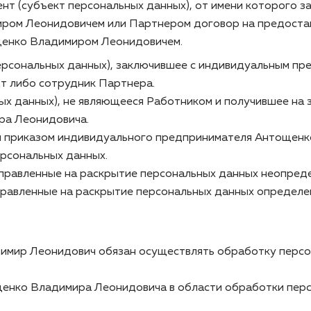
т (субъект персональных данных), от имени которого за
ом Леонидовичем или Партнером договор на предоставл
енко Владимиром Леонидовичем.
 персональных данных), заключившее с индивидуальным
от либо сотрудник Партнера.
ых данных), не являющееся Работником и получившее на 
ра Леонидовича.
ый приказом индивидуального предпринимателя Антощен
рсональных данных.
аправленные на раскрытие персональных данных неопреде
правленные на раскрытие персональных данных определе
имир Леонидович обязан осуществлять обработку персон
щенко Владимира Леонидовича в области обработки перс