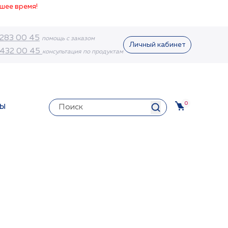
шее время!
 283 00 45
помощь с заказом
Личный кабинет
 432 00 45
консультация по продуктам
0
ТЫ