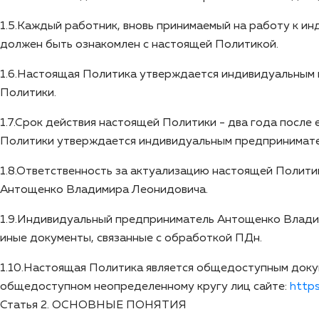
1.5.Каждый работник, вновь принимаемый на работу к 
должен быть ознакомлен с настоящей Политикой.
1.6.Настоящая Политика утверждается индивидуальным
Политики.
1.7.Срок действия настоящей Политики - два года после
Политики утверждается индивидуальным предпринимат
1.8.Ответственность за актуализацию настоящей Полити
Антощенко Владимира Леонидовича.
1.9.Индивидуальный предприниматель Антощенко Владим
иные документы, связанные с обработкой ПДн.
1.10.Настоящая Политика является общедоступным докум
общедоступном неопределенному кругу лиц сайте:
https
Статья 2. ОСНОВНЫЕ ПОНЯТИЯ