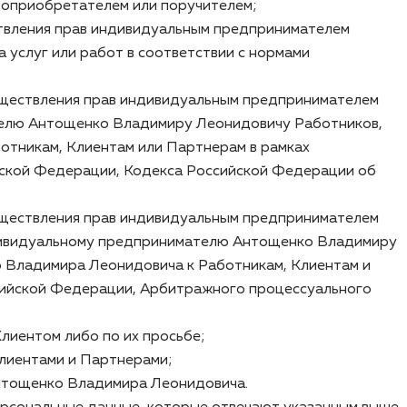
одоприобретателем или поручителем;
твления прав индивидуальным предпринимателем
услуг или работ в соответствии с нормами
уществления прав индивидуальным предпринимателем
телю Антощенко Владимиру Леонидовичу Работников,
отникам, Клиентам или Партнерам в рамках
йской Федерации, Кодекса Российской Федерации об
уществления прав индивидуальным предпринимателем
дивидуальному предпринимателю Антощенко Владимиру
 Владимира Леонидовича к Работникам, Клиентам и
сийской Федерации, Арбитражного процессуального
лиентом либо по их просьбе;
Клиентами и Партнерами;
Антощенко Владимира Леонидовича.