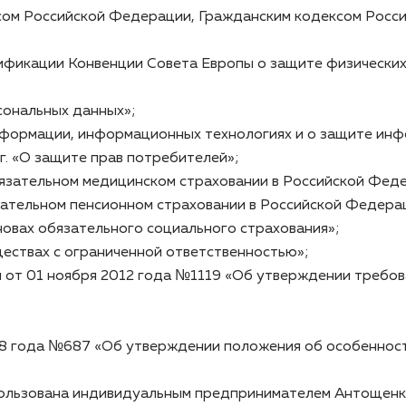
сом Российской Федерации, Гражданским кодексом Росс
ификации Конвенции Совета Европы о защите физически
сональных данных»;
формации, информационных технологиях и о защите инф
. «О защите прав потребителей»;
бязательном медицинском страховании в Российской Фед
ательном пенсионном страховании в Российской Федера
овах обязательного социального страхования»;
ествах с ограниченной ответственностью»;
от 01 ноября 2012 года №1119 «Об утверждении требова
8 года №687 «Об утверждении положения об особенност
спользована индивидуальным предпринимателем Антощен