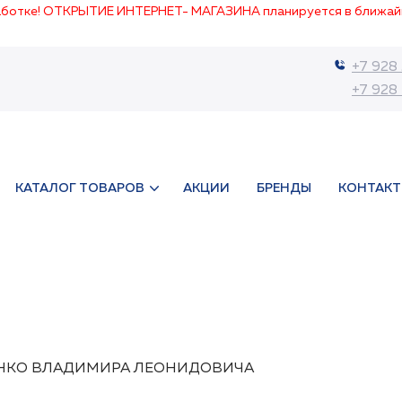
работке! ОТКРЫТИЕ ИНТЕРНЕТ- МАГАЗИНА планируется в ближай
+7 928
+7 928
КАТАЛОГ ТОВАРОВ
АКЦИИ
БРЕНДЫ
КОНТАК
НКО ВЛАДИМИРА ЛЕОНИДОВИЧА