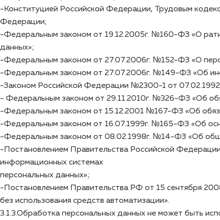
-Конституцией Российской Федерации, Трудовым кодек
Федерации;
-Федеральным законом от 19.12.2005г. №160-ФЗ «О рат
данных»;
-Федеральным законом от 27.07.2006г. №152-ФЗ «О пер
-Федеральным законом от 27.07.2006г. №149-ФЗ «Об ин
-Законом Российской Федерации №2300-1 от 07.02.1992г
- Федеральным законом от 29.11.2010г. №326-ФЗ «Об о
-Федеральным законом от 15.12.2001 №167-ФЗ «Об обяз
-Федеральным законом от 16.07.1999г. №165-ФЗ «Об осн
-Федеральным законом от 08.02.1998г. №14-ФЗ «Об общ
-Постановлением Правительства Российской Федерации 
информационных системах
персональных данных»;
-Постановлением Правительства РФ от 15 сентября 200
без использования средств автоматизации».
3.1.3.Обработка персональных данных не может быть и