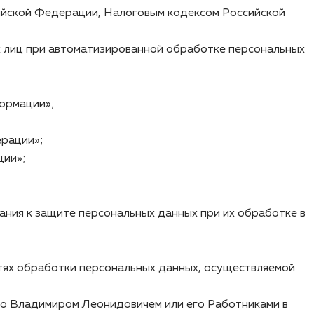
ийской Федерации, Налоговым кодексом Российской
х лиц при автоматизированной обработке персональных
ормации»;
ерации»;
ции»;
ния к защите персональных данных при их обработке в
ях обработки персональных данных, осуществляемой
ко Владимиром Леонидовичем или его Работниками в