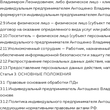
Владимиром Леонидовичем; либо физическое лицо - клиен
индивидуальным предпринимателем Антощенко Владимир
формируется индивидуальным предпринимателем Антощ
2.9.Иное физическое лицо — физическое лицо (субъект
договор на оказание определенного вида услуг или раб
2.10.Посетитель — физическое лицо (субъект персональн
индивидуального предпринимателя Антощенко Владими
2.11.Уполномоченный сотрудник — Работник, назначенн
обеспечение информационной безопасности и защиту пе
2.12.Распространение персональных данных действия, н
2.13.Предоставление персональных данных действия, на
Статья 3. ОСНОВНЫЕ ПОЛОЖЕНИЯ
3.1. Правовые основания обработки ПДн
3.1.1.Индивидуальный предприниматель Антощенко Влад
основе.
3.1.2.Политика индивидуального предпринимателя Анто
следующими нормативными правовыми актами РФ: