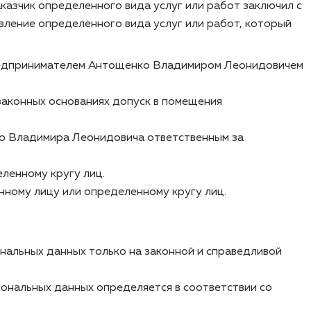
казчик определенного вида услуг или работ заключил с
ение определенного вида услуг или работ, который
 предпринимателем Антощенко Владимиром Леонидовичем
законных основаниях допуск в помещения
ко Владимира Леонидовича ответственным за
ленному кругу лиц.
нному лицу или определенному кругу лиц.
альных данных только на законной и справедливой
ональных данных определяется в соответствии со