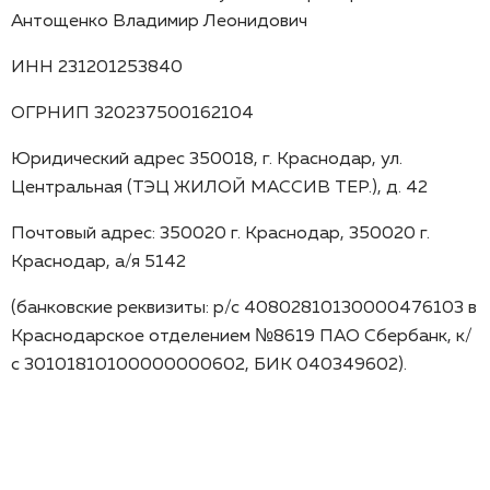
Антощенко Владимир Леонидович
ИНН 231201253840
ОГРНИП 320237500162104
Юридический адрес 350018, г. Краснодар, ул.
Центральная (ТЭЦ ЖИЛОЙ МАССИВ ТЕР.), д. 42
Почтовый адрес: 350020 г. Краснодар, 350020 г.
Краснодар, а/я 5142
(банковские реквизиты: р/с 40802810130000476103 в
Краснодарское отделением №8619 ПАО Сбербанк, к/
с 30101810100000000602, БИК 040349602).