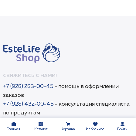
СВЯЖИТЕСЬ С НАМИ!
+7 (928) 283-00-45
- помощь в оформлении
заказов
+7 (928) 432-00-45
- консультация специалиста
по продуктам
eshop@estelifeshop.ru
Главная
Каталог
Корзина
Избранное
Войти