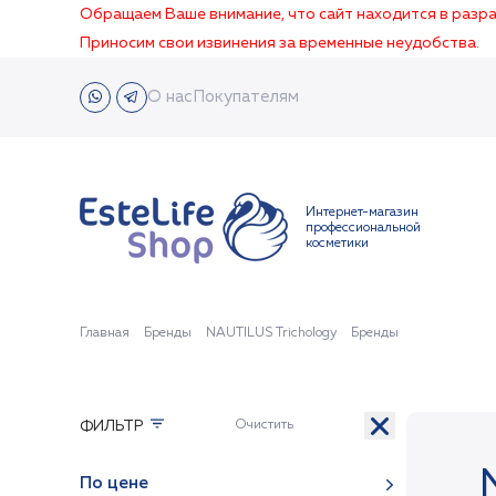
Обращаем Ваше внимание, что сайт находится в раз
Приносим свои извинения за временные неудобства.
О нас
Покупателям
Интернет-магазин
профессиональной
косметики
Главная
Бренды
NAUTILUS Trichology
Бренды
ФИЛЬТР
По цене