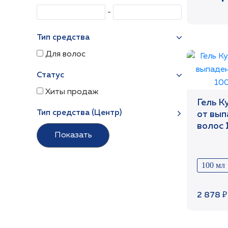
Тип средства
Для волос
Статус
Хиты продаж
Гель К
Тип средства (Центр)
от вып
волос 
100 мл
2 878 ₽