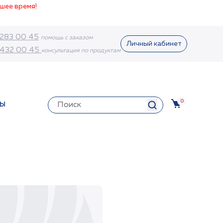
шее время!
 283 00 45
помощь с заказом
Личный кабинет
 432 00 45
консультация по продуктам
0
ТЫ