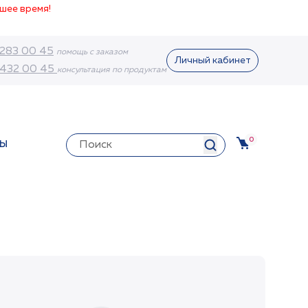
шее время!
 283 00 45
помощь с заказом
Личный кабинет
 432 00 45
консультация по продуктам
0
ТЫ