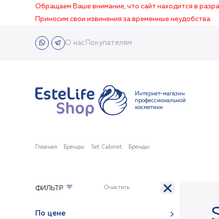
Обращаем Ваше внимание, что сайт находится в раз
Приносим свои извинения за временные неудобства.
О нас
Покупателям
Интернет-магазин
профессиональной
косметики
Главная
Бренды
Set Cabinet
Бренды
ФИЛЬТР
По цене