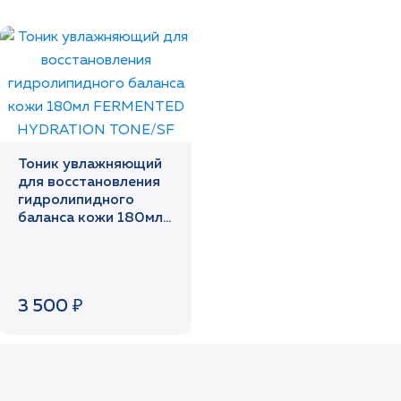
Тоник увлажняющий
для восстановления
гидролипидного
баланса кожи 180мл
FERMENTED
HYDRATION TONE/SF
3 500 ₽