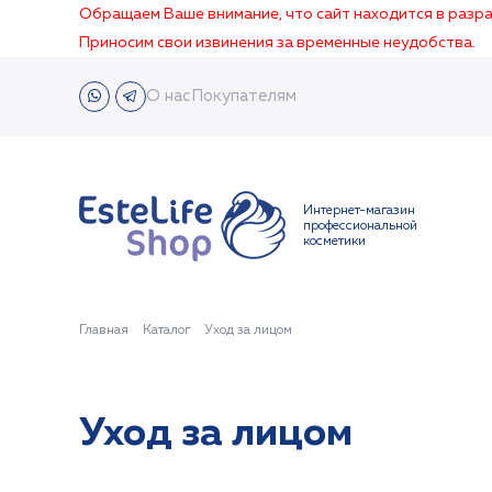
Обращаем Ваше внимание, что сайт находится в раз
Приносим свои извинения за временные неудобства.
О нас
Покупателям
Интернет-магазин
профессиональной
косметики
Главная
Каталог
Уход за лицом
Уход за лицом