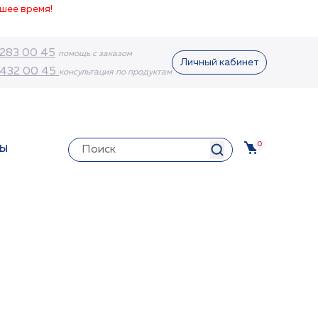
шее время!
 283 00 45
помощь с заказом
Личный кабинет
 432 00 45
консультация по продуктам
0
ТЫ