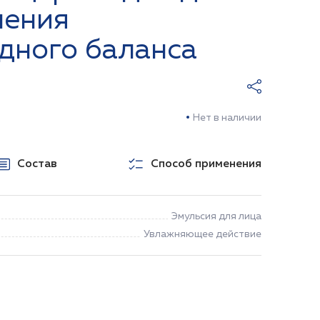
ления
дного баланса
Нет в наличии
Состав
Способ применения
Эмульсия для лица
Увлажняющее действие
НЕТ В НАЛИЧИИ