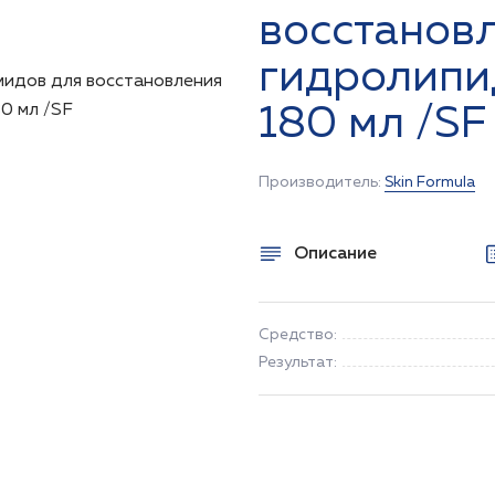
восстанов
гидролипи
180 мл /SF
Производитель:
Skin Formula
Описание
Средство:
Результат: