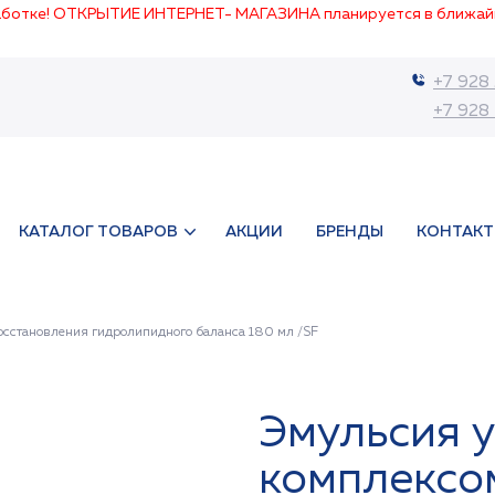
работке! ОТКРЫТИЕ ИНТЕРНЕТ- МАГАЗИНА планируется в ближай
+7 928
+7 928
КАТАЛОГ ТОВАРОВ
АКЦИИ
БРЕНДЫ
КОНТАК
сстановления гидролипидного баланса 180 мл /SF
Эмульсия 
комплексо