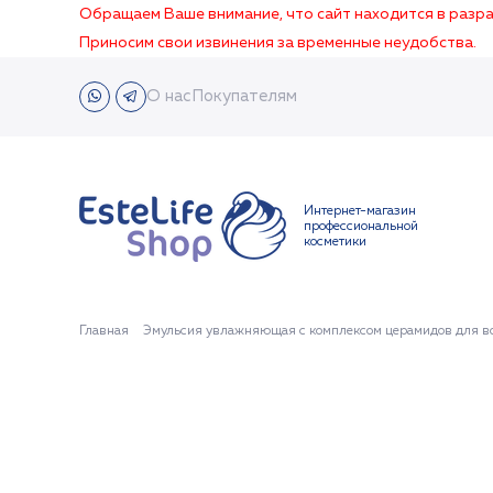
Обращаем Ваше внимание, что сайт находится в раз
Приносим свои извинения за временные неудобства.
О нас
Покупателям
Интернет-магазин
профессиональной
косметики
Главная
Эмульсия увлажняющая с комплексом церамидов для во