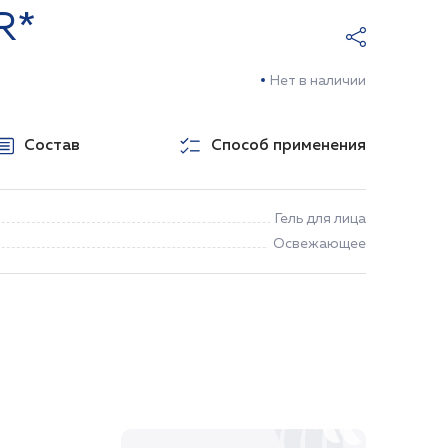
R*
Нет в наличии
Состав
Способ применения
Гель для лица
Освежающее
НЕТ В НАЛИЧИИ