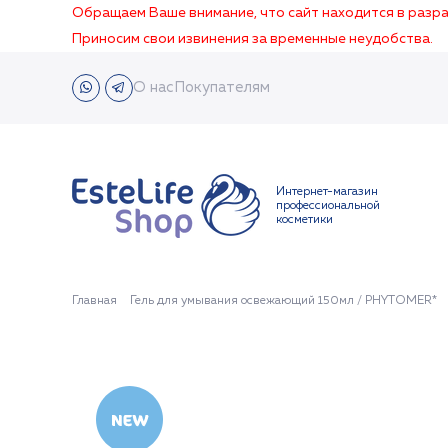
Обращаем Ваше внимание, что сайт находится в раз
Приносим свои извинения за временные неудобства.
О нас
Покупателям
Интернет-магазин
профессиональной
косметики
Главная
Гель для умывания освежающий 150мл / PHYTOMER*