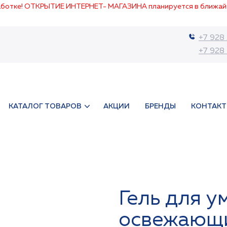
работке! ОТКРЫТИЕ ИНТЕРНЕТ- МАГАЗИНА планируется в ближай
+7 928
+7 928
КАТАЛОГ ТОВАРОВ
АКЦИИ
БРЕНДЫ
КОНТАК
Гель для 
освежающи