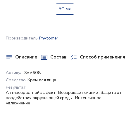
50 мл
НЕТ В НАЛИЧИИ
Производитель:
Phytomer
Описание
Состав
Способ применения
Артикул:
SVV608
Средство:
Крем для лица
Результат:
Антивозрастной эффект . Возвращает сияние . Защита от
воздействия окружающей среды . Интенсивное
увлажнение