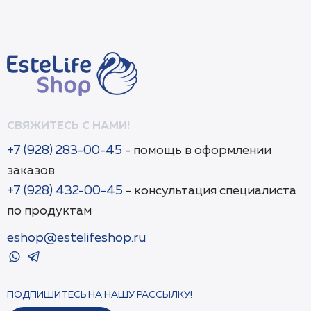
CITRATE, HEXAMETHYLINDANOPYRAN,
TETRAMETHYL
ACETYLOCTAHYDRONAPHTHALENES.
СВЯЖИТЕСЬ С НАМИ!
+7 (928) 283-00-45
- помощь в оформлении
заказов
+7 (928) 432-00-45
- консультация специалиста
по продуктам
eshop@estelifeshop.ru
ПОДПИШИТЕСЬ НА НАШУ РАССЫЛКУ!