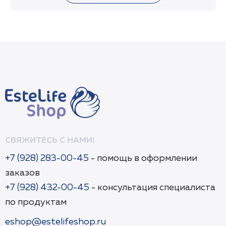
retinyl palmitate, caprylic/capric triglyceride.
СВЯЖИТЕСЬ С НАМИ!
+7 (928) 283-00-45
- помощь в оформлении
заказов
+7 (928) 432-00-45
- консультация специалиста
по продуктам
eshop@estelifeshop.ru