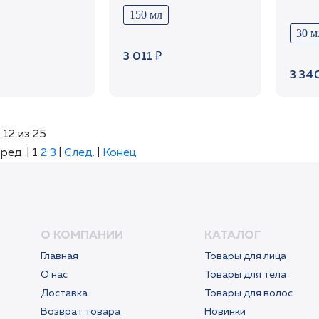
APh-
150 мл
30 м
3 011 ₽
3 34
 12 из 25
ред. |
1
2
3
|
След.
|
Конец
О КОМПАНИИ
КАТАЛОГ
Главная
Товары для лица
О нас
Товары для тела
Доставка
Товары для волос
Возврат товара
Новинки