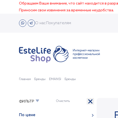
Обращаем Ваше внимание, что сайт находится в раз
Приносим свои извинения за временные неудобства.
О нас
Покупателям
Интернет-магазин
профессиональной
косметики
Главная
Бренды
EMANSI
Бренды
ФИЛЬТР
По цене