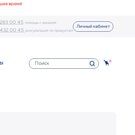
шее время!
 283 00 45
помощь с заказом
Личный кабинет
 432 00 45
консультация по продуктам
0
ТЫ