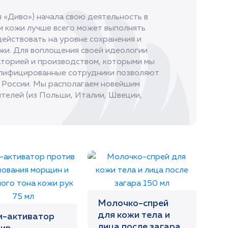
«Диво») начала свою деятельность в
ии кожи лучше всего может выполнять
ействовать на уровне сохранения и
жи. Для воплощения своей идеологии
торией и производством, которыми мы
валифицированные сотрудники позволяют
в России. Мы располагаем новейшим
телей (из Польши, Италии, Швеции,
Молочко-спрей
для кожи тела и
м-активатор
лица после загара