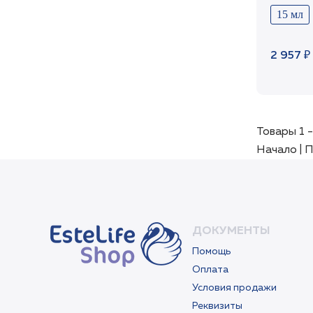
15 мл
2 957 ₽
Товары 1 -
Начало | П
ДОКУМЕНТЫ
Помощь
Оплата
Условия продажи
Реквизиты