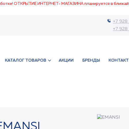
работке! ОТКРЫТИЕ ИНТЕРНЕТ- МАГАЗИНА планируется в ближай
+7 928
+7 928
КАТАЛОГ ТОВАРОВ
АКЦИИ
БРЕНДЫ
КОНТАК
EMANSI