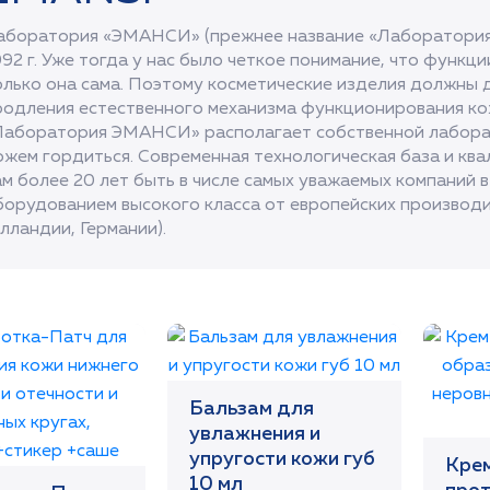
аборатория «ЭМАНСИ» (прежнее название «Лаборатория 
992 г. Уже тогда у нас было четкое понимание, что функц
олько она сама. Поэтому косметические изделия должны д
родления естественного механизма функционирования ко
Лаборатория ЭМАНСИ» располагает собственной лабора
ожем гордиться. Современная технологическая база и к
ам более 20 лет быть в числе самых уважаемых компаний 
борудованием высокого класса от европейских производи
лландии, Германии).
Бальзам для
увлажнения и
упругости кожи губ
Кре
10 мл