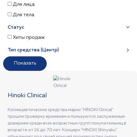
Для лица
Для тела
Статус
Хиты продаж
Тип средства (Центр)
Hinoki Clinical
Космецевтические средства марки "HINOKI Clinical"
прошли проверку временем и пользуются заслуженным
доверием среди всех возрастных групп покупательниц в
возрасте от 16 до 70 лет. Концерн "HINOKI Shinyaku"
объединяет под своей крышей производство сырья,