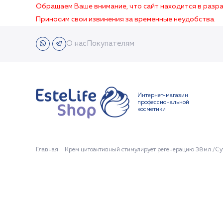
Обращаем Ваше внимание, что сайт находится в раз
Приносим свои извинения за временные неудобства.
О нас
Покупателям
Интернет-магазин
профессиональной
косметики
Главная
Крем цитоактивный стимулирует регенерацию 38мл /Cyto 