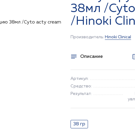
38мл /Cyto
/Hinoki Clin
Производитель:
Hinoki Clinical
Описание
Артикул:
Средство:
Результат:
увл
38 гр