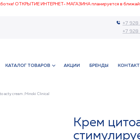
работке! ОТКРЫТИЕ ИНТЕРНЕТ- МАГАЗИНА планируется в ближай
+7 928
+7 928
КАТАЛОГ ТОВАРОВ
АКЦИИ
БРЕНДЫ
КОНТАК
acty cream /Hinoki Clinical
Крем цито
стимулиру