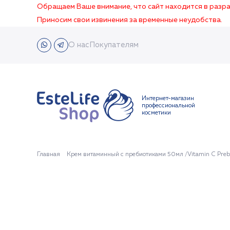
Обращаем Ваше внимание, что сайт находится в раз
Приносим свои извинения за временные неудобства.
О нас
Покупателям
Интернет-магазин
профессиональной
косметики
Главная
Крем витаминный с пребиотиками 50мл /Vitamin C Prebi