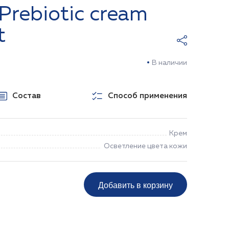
Prebiotic cream
t
В наличии
Состав
Способ применения
Крем
Осветление цвета кожи
Добавить в корзину