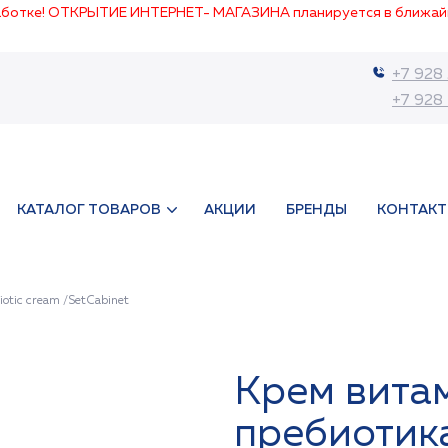
работке! ОТКРЫТИЕ ИНТЕРНЕТ- МАГАЗИНА планируется в ближай
+7 928
+7 928
КАТАЛОГ ТОВАРОВ
АКЦИИ
БРЕНДЫ
КОНТАК
otic cream /SetCabinet
Крем вита
пребиотик