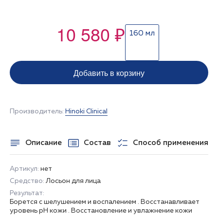
10 580 ₽
160 мл
Добавить в корзину
Производитель:
Hinoki Clinical
Описание
Состав
Способ применения
Артикул:
нет
Средство:
Лосьон для лица
Результат:
Борется с шелушением и воспалением . Восстанавливает
уровень рН кожи . Восстановление и увлажнение кожи