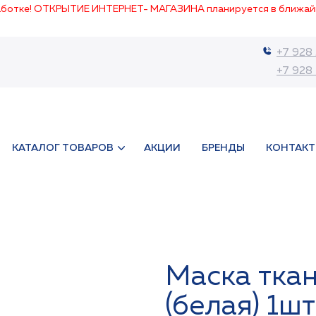
работке! ОТКРЫТИЕ ИНТЕРНЕТ- МАГАЗИНА планируется в ближай
+7 928
+7 928
КАТАЛОГ ТОВАРОВ
АКЦИИ
БРЕНДЫ
КОНТАК
Маска ткан
(белая) 1ш