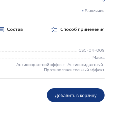
В наличии
Состав
Способ применения
GSG-04-009
Маска
Антивозрастной эффект . Антиоксидантный .
Противоспалительный эффект
Добавить в корзину