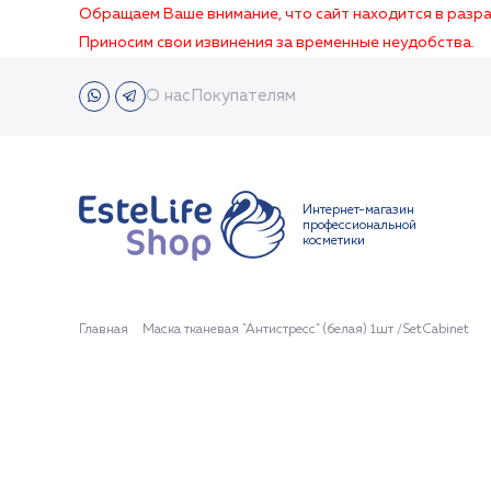
Обращаем Ваше внимание, что сайт находится в раз
Приносим свои извинения за временные неудобства.
О нас
Покупателям
Интернет-магазин
профессиональной
косметики
Главная
Маска тканевая "Антистресс" (белая) 1шт /SetCabinet