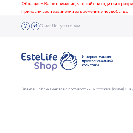
Обращаем Ваше внимание, что сайт находится в раз
Приносим свои извинения за временные неудобства.
О нас
Покупателям
Интернет-магазин
профессиональной
косметики
Главная
Маска тканевая с противоотечным эффектом (белая) 1шт 