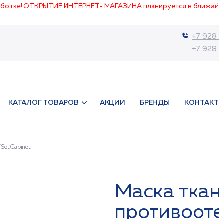
работке! ОТКРЫТИЕ ИНТЕРНЕТ- МАГАЗИНА планируется в ближай
+7 928
+7 928
КАТАЛОГ ТОВАРОВ
АКЦИИ
БРЕНДЫ
КОНТАК
/SetCabinet
Маска ткан
противоот