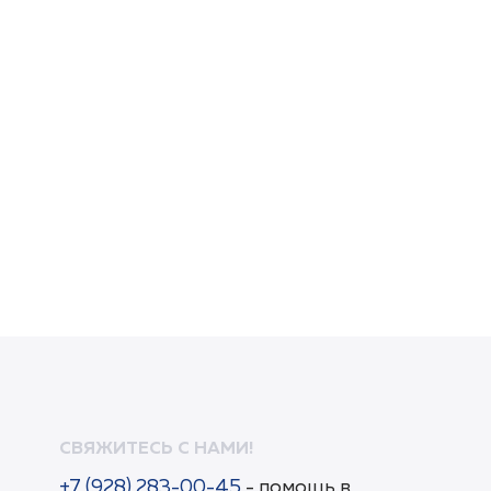
СВЯЖИТЕСЬ С НАМИ!
+7 (928) 283-00-45
- помощь в