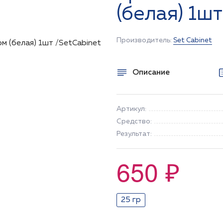
(белая) 1ш
Производитель:
Set Cabinet
Описание
Артикул:
Средство:
Результат:
650 ₽
25 гр