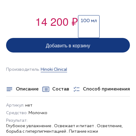
14 200 ₽
100 мл
Добавить в корзину
Производитель:
Hinoki Clinical
Описание
Состав
Способ применения
Артикул:
нет
Средство:
Молочко
Результат:
Глубокое увлажнение . Освежает и питает . Осветление,
борьба с гиперпигментацией . Питание кожи