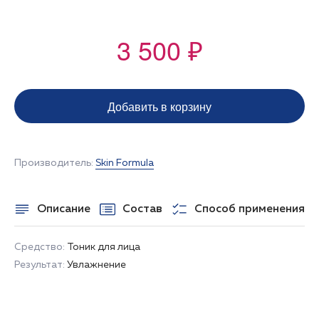
3 500 ₽
Добавить в корзину
Производитель:
Skin Formula
Описание
Состав
Способ применения
Средство:
Тоник для лица
Результат:
Увлажнение