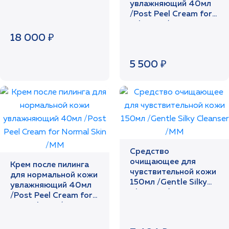
увлажняющий 40мл
/Post Peel Crеam for
Oily Skin /MM
18 000 ₽
5 500 ₽
Средство
очищающее для
Крем после пилинга
чувствительной кожи
для нормальной кожи
150мл /Gentle Silky
увлажняющий 40мл
Cleanser /MM
/Post Peel Cream for
Normal Skin /MM