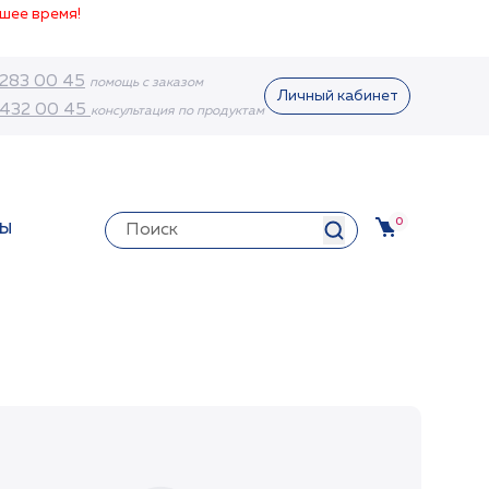
шее время!
 283 00 45
помощь с заказом
Личный кабинет
 432 00 45
консультация по продуктам
0
ТЫ