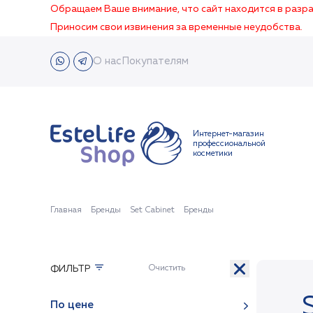
Обращаем Ваше внимание, что сайт находится в раз
Приносим свои извинения за временные неудобства.
О нас
Покупателям
Интернет-магазин
профессиональной
косметики
Главная
Бренды
Set Cabinet
Бренды
ФИЛЬТР
По цене